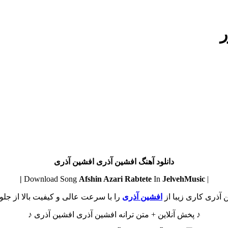
ر
دانلود آهنگ افشین آذری افشین آذری
Afshin Azari
Rabtete
In
JelvehMusic |
| Download Song
 آذری کاری زیبا از
افشین آذری
را با سرعت عالی و کیفیت بالا از جلوه
♪ پخش آنلاین + متن ترانه افشین آذری افشین آذری ♪