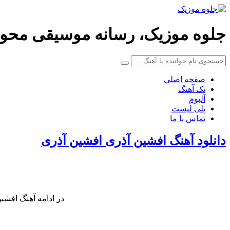
جلوه موزیک، رسانه موسیقی محو
صفحه اصلی
تک آهنگ
آلبوم
پلی لیست
تماس با ما
دانلود آهنگ افشین آذری افشین آذری
در ادامه آهنگ افشین