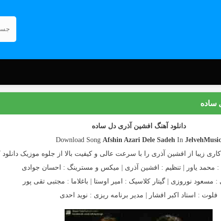
 ساده
دانلود آهنگ افشین آذری دل ساده
Download Song
Afshin Azari
Dele Sadeh
In
JelvehMusi
اری زیبا از افشین آذری را با سرعت عالی و کیفیت بالا از جلوه موزیک دانلود ک
 : محمد یاور | تنظیم : افشین آذری | میکس و مسترینگ : احسان جوادی
 مسعود نوروزی | گیتار کلاسیک : امیر اوستا | باغلاما : مجتبی تقی پور
فلوت : استاد اکبر افشار | مدیر برنامه ریزی : نوید احدی