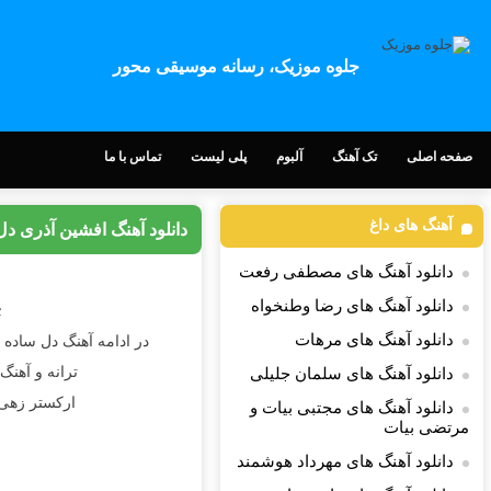
جلوه موزیک، رسانه موسیقی محور
صفحه اصلی
تک آهنگ
آلبوم
پلی لیست
تماس با ما
آهنگ های داغ
دانلود آهنگ افشین آذری دل
دانلود آهنگ های مصطفی رفعت
دانلود آهنگ های رضا وطنخواه
c
دانلود آهنگ های مرهات
در ادامه آهنگ دل ساده ک
ترانه و آهنگ
دانلود آهنگ های سلمان جلیلی
ارکستر زهی :
دانلود آهنگ های مجتبی بیات و
مرتضی بیات
دانلود آهنگ های مهرداد هوشمند