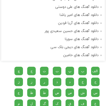
دانلود آهنگ های علی دوستی
دانلود آهنگ های امیر یاشا
دانلود آهنگ های آریا فردین
دانلود آهنگ های حسین سعیدی پور
دانلود آهنگ های سورنا
دانلود آهنگ های دیجی بلک سی
دانلود آهنگ های حامین
الف
ب
پ
ت
ث
ج
چ
ح
خ
د
ذ
ر
ز
ژ
س
ش
ص
ض
ط
ظ
ع
غ
ف
ق
ک
گ
ل
م