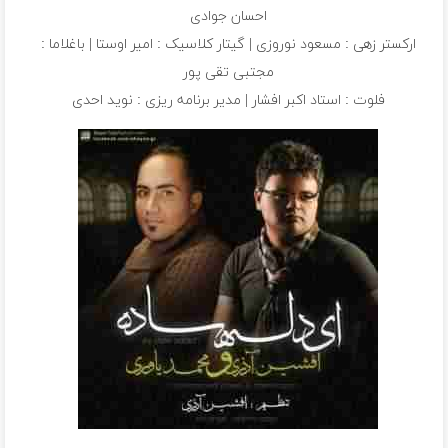
احسان جوادی
ارکستر زهی : مسعود نوروزی | گیتار کلاسیک : امیر اوستا | باغلاما :
مجتبی تقی پور
فلوت : استاد اکبر افشار | مدیر برنامه ریزی : نوید احدی