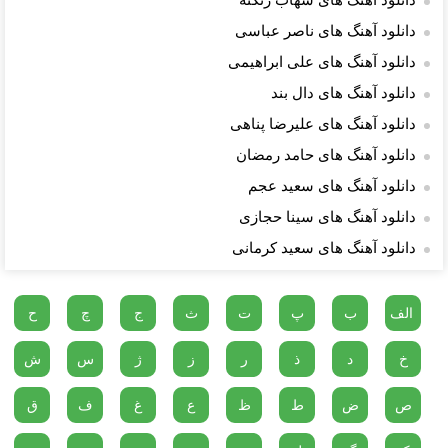
دانلود آهنگ های شهاب زنگنه
دانلود آهنگ های ناصر عباسی
دانلود آهنگ های علی ابراهیمی
دانلود آهنگ های دال بند
دانلود آهنگ های علیرضا پناهی
دانلود آهنگ های حامد رمضان
دانلود آهنگ های سعید عجم
دانلود آهنگ های سینا حجازی
دانلود آهنگ های سعید کرمانی
الف
ب
پ
ت
ث
ج
چ
ح
خ
د
ذ
ر
ز
ژ
س
ش
ص
ض
ط
ظ
ع
غ
ف
ق