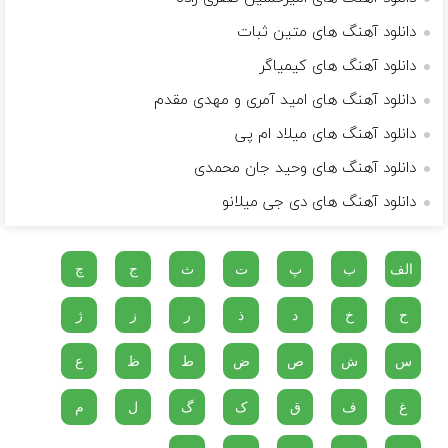
دانلود آهنگ های متین ثبات
دانلود آهنگ های کیمیاگر
دانلود آهنگ های امید آمری و مهدی مقدم
دانلود آهنگ های میلاد ام پی
دانلود آهنگ های وحید جان محمدی
دانلود آهنگ های دی جی میلانو
الف
ب
پ
ت
ث
ج
چ
ح
خ
د
ذ
ر
ز
ژ
س
ش
ص
ض
ط
ظ
ع
غ
ف
ق
ک
گ
ل
م