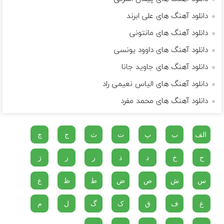
دانلود آهنگ های علی ابرند
دانلود آهنگ های مانتونی
دانلود آهنگ های داوود یونسی
دانلود آهنگ های جاوید جانا
دانلود آهنگ های الیاس نعیمی راد
دانلود آهنگ های محمد مفرد
الف
ب
پ
ت
ث
ج
چ
ح
خ
د
ذ
ر
ز
ژ
س
ش
ص
ض
ط
ظ
ع
غ
ف
ق
ک
گ
ل
م