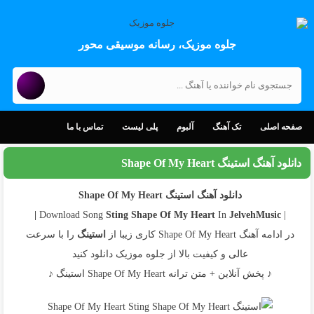
جلوه موزیک، رسانه موسیقی محور
صفحه اصلی
تک آهنگ
آلبوم
پلی لیست
تماس با ما
دانلود آهنگ استینگ Shape Of My Heart
دانلود آهنگ استینگ Shape Of My Heart
Sting
Shape Of My Heart
In
JelvehMusic |
| Download Song
در ادامه آهنگ Shape Of My Heart کاری زیبا از
استینگ
را با سرعت
عالی و کیفیت بالا از جلوه موزیک دانلود کنید
♪ پخش آنلاین + متن ترانه Shape Of My Heart استینگ ♪