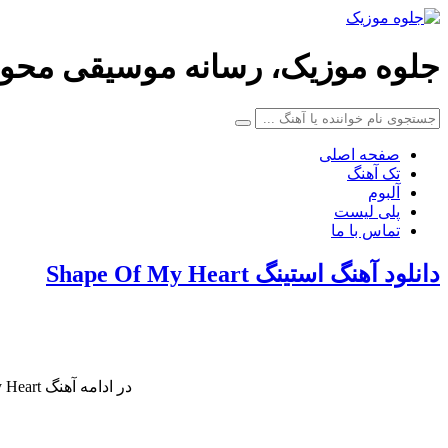
جلوه موزیک، رسانه موسیقی محو
صفحه اصلی
تک آهنگ
آلبوم
پلی لیست
تماس با ما
دانلود آهنگ استینگ Shape Of My Heart
در ادامه آهنگ Shape Of My Heart کاری زیبا از