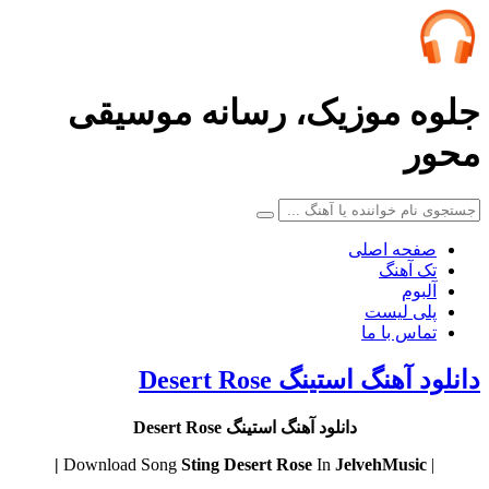
جلوه موزیک، رسانه موسیقی
محور
صفحه اصلی
تک آهنگ
آلبوم
پلی لیست
تماس با ما
دانلود آهنگ استینگ Desert Rose
دانلود آهنگ استینگ Desert Rose
Sting
Desert Rose
In
JelvehMusic |
| Download Song