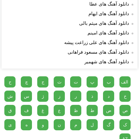
دانلود آهنگ های عطا
دانلود آهنگ های ایهام
دانلود آهنگ های میثم بالی
دانلود آهنگ های امینم
دانلود آهنگ های علی زراعت پیشه
دانلود آهنگ های مسعود فراهانی
دانلود آهنگ های شهمیر
الف
ب
پ
ت
ث
ج
چ
ح
خ
د
ذ
ر
ز
ژ
س
ش
ص
ض
ط
ظ
ع
غ
ف
ق
ک
گ
ل
م
ن
و
ه
ی
AZ