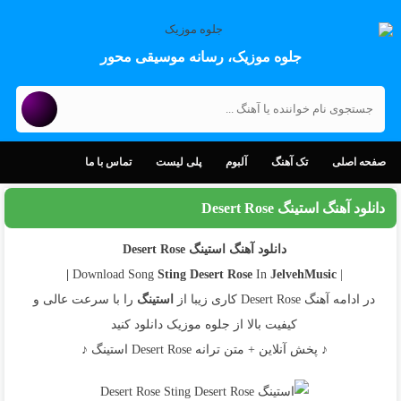
جلوه موزیک، رسانه موسیقی محور
صفحه اصلی
تک آهنگ
آلبوم
پلی لیست
تماس با ما
دانلود آهنگ استینگ Desert Rose
دانلود آهنگ استینگ Desert Rose
Sting
Desert Rose
In
JelvehMusic |
| Download Song
در ادامه آهنگ Desert Rose کاری زیبا از
استینگ
را با سرعت عالی و
کیفیت بالا از جلوه موزیک دانلود کنید
♪ پخش آنلاین + متن ترانه Desert Rose استینگ ♪