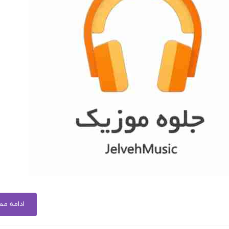
ادامه م