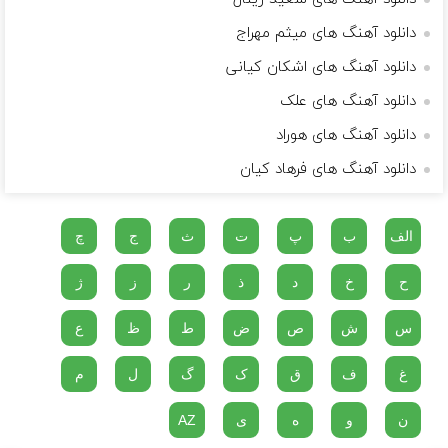
دانلود آهنگ های میثم مهراج
دانلود آهنگ های اشکان کیانی
دانلود آهنگ های علک
دانلود آهنگ های هوراد
دانلود آهنگ های فرهاد کیان
الف
ب
پ
ت
ث
ج
چ
ح
خ
د
ذ
ر
ز
ژ
س
ش
ص
ض
ط
ظ
ع
غ
ف
ق
ک
گ
ل
م
ن
و
ه
ی
AZ