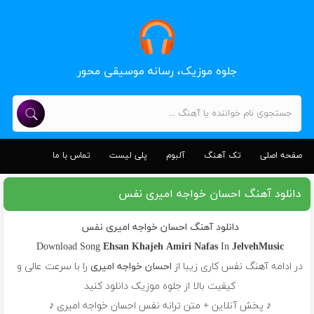
جلوه موزیک، رسانه موسیقی محور
صفحه اصلی
تک آهنگ
آلبوم
پلی لیست
تماس با ما
دانلود آهنگ احسان خواجه امیری نفس
دانلود آهنگ احسان خواجه امیری نفس
Download Song
Ehsan Khajeh Amiri
Nafas
In
JelvehMusic
در ادامه آهنگ نفس کاری زیبا از
احسان خواجه امیری
را با سرعت عالی و
کیفیت بالا از جلوه موزیک دانلود کنید
♪ پخش آنلاین + متن ترانه نفس احسان خواجه امیری ♪