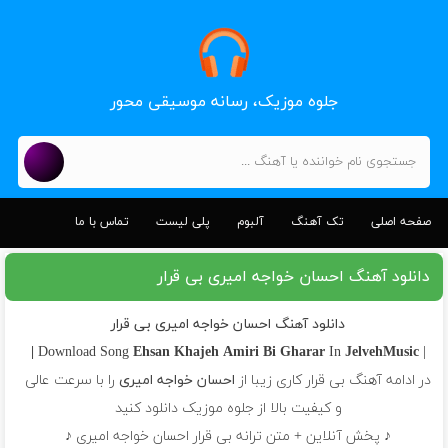
جلوه موزیک، رسانه موسیقی محور
صفحه اصلی
تک آهنگ
آلبوم
پلی لیست
تماس با ما
دانلود آهنگ احسان خواجه امیری بی قرار
دانلود آهنگ احسان خواجه امیری بی قرار
Ehsan Khajeh Amiri
Bi Gharar
In
JelvehMusic |
| Download Song
در ادامه آهنگ بی قرار کاری زیبا از
احسان خواجه امیری
را با سرعت عالی
و کیفیت بالا از جلوه موزیک دانلود کنید
♪ پخش آنلاین + متن ترانه بی قرار احسان خواجه امیری ♪