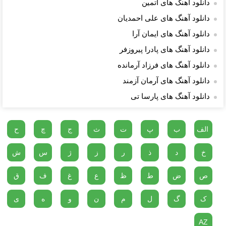
دانلود آهنگ های آتمین
دانلود آهنگ های علی احمدیان
دانلود آهنگ های ایمان آرا
دانلود آهنگ های پادرا پیروزفر
دانلود آهنگ های فرزاد آرمانده
دانلود آهنگ های آرمان آزمند
دانلود آهنگ های پارسا تی
الف
ب
پ
ت
ث
ج
چ
ح
خ
د
ذ
ر
ز
ژ
س
ش
ص
ض
ط
ظ
ع
غ
ف
ق
ک
گ
ل
م
ن
و
ه
ی
AZ