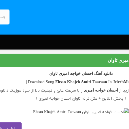
میری تاوان
دانلود آهنگ احسان خواجه امیری تاوان
In
Ehsan Khajeh Amiri
Taavaan
JelvehMus
یبا از
را با سرعت عالی و کیفیت بالا از جلوه موزیک دانلود
احسان خواجه امیری
♪ پخش آنلاین + متن ترانه تاوان احسان خواجه امیری ♪
ادامه مط