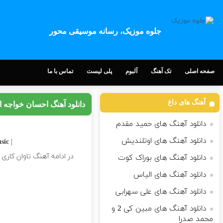
جلوه موزیک، رسانه موسیقی محور
صفحه اصلی
تک آهنگ
آلبوم
پلی لیست
تماس با ما
آهنگ های داغ
دانلود آهنگ احسان خواجه ا
دانلود آهنگ های حمید مقدم
دانلود آهنگ های اوتلندیش
| Download Song
ic |
در ادامه آهنگ تاوان کاری ز
دانلود آهنگ های بوراک کوت
دانلود آهنگ های الیاس
دانلود آهنگ های علی سهرابی
دانلود آهنگ های مبین کی 2 و
محمد صدرا