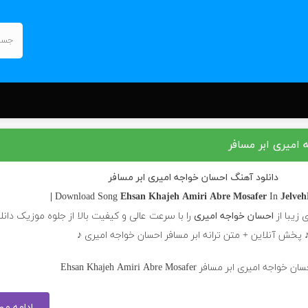
امیری ابر مسافر
دانلود آهنگ احسان خواجه امیری ابر مسافر
Ehsan Khajeh Amiri
Abre Mosafer
In
JelvehM
 زیبا از
احسان خواجه امیری
را با سرعت عالی و کیفیت بالا از جلوه موزیک دانل
 پخش آنلاین + متن ترانه ابر مسافر احسان خواجه امیری ♪
ادامه م