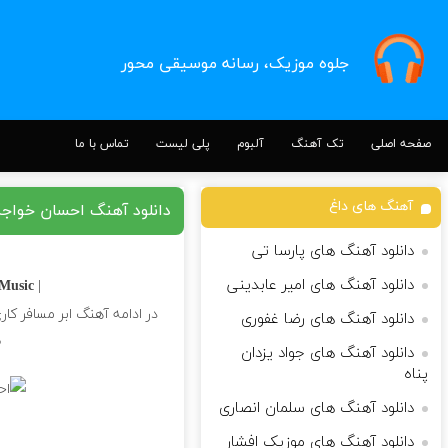
جلوه موزیک، رسانه موسیقی محور
صفحه اصلی
تک آهنگ
آلبوم
پلی لیست
تماس با ما
آهنگ های داغ
دانلود آهنگ احسان خواجه 
دانلود آهنگ های پارسا تی
دانلود آهنگ های امیر عابدینی
usic |
| Download Song
در ادامه آهنگ ابر مسافر کاری
دانلود آهنگ های رضا غفوری
♪
دانلود آهنگ های جواد یزدان
پناه
دانلود آهنگ های سلمان انصاری
دانلود آهنگ های موزیک افشار