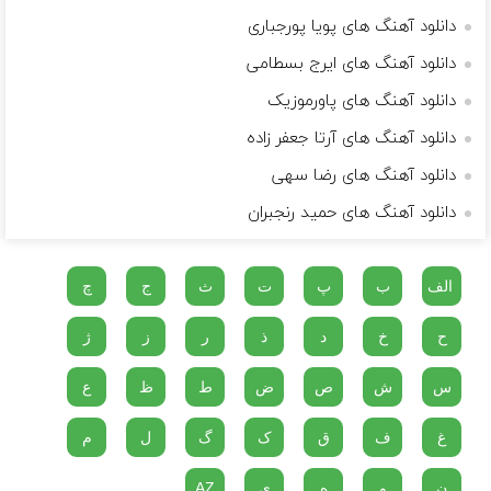
دانلود آهنگ های پویا پورجباری
دانلود آهنگ های ایرج بسطامی
دانلود آهنگ های پاورموزیک
دانلود آهنگ های آرتا جعفر زاده
دانلود آهنگ های رضا سهی
دانلود آهنگ های حمید رنجبران
الف
ب
پ
ت
ث
ج
چ
ح
خ
د
ذ
ر
ز
ژ
س
ش
ص
ض
ط
ظ
ع
غ
ف
ق
ک
گ
ل
م
ن
و
ه
ی
AZ