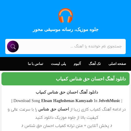
جلوه موزیک، رسانه موسیقی محور
صفحه اصلی
تک آهنگ
آلبوم
پلی لیست
تماس با ما
دانلود آهنگ احسان حق شناس کمیاب
دانلود آهنگ احسان حق شناس کمیاب
In
| Download Song
Ehsan Haghshenas
Kamyaab
JelvehMusic |
در ادامه آهنگ کمیاب کاری زیبا از
را با سرعت عالی و
احسان حق شناس
کیفیت بالا از جلوه موزیک دانلود کنید
♪ پخش آنلاین + متن ترانه کمیاب احسان حق شناس ♪