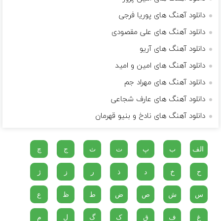
دانلود آهنگ های پوریا فرجی
دانلود آهنگ های علی مقصودی
دانلود آهنگ های آریو
دانلود آهنگ های امین و امید
دانلود آهنگ های مهراد جم
دانلود آهنگ های عارف شجاعی
دانلود آهنگ های نادخ و بنیو قهرمان
الف
ب
پ
ت
ث
ج
چ
ح
خ
د
ذ
ر
ز
ژ
س
ش
ص
ض
ط
ظ
ع
غ
ف
ق
ک
گ
ل
م