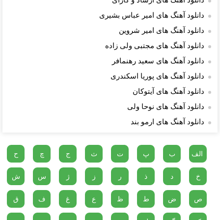
دانلود آهنگ های ارشاد و کارای
دانلود آهنگ های امیر عباس بشیری
دانلود آهنگ های امیر شروین
دانلود آهنگ های مجتبی ولی زاده
دانلود آهنگ های سعید رهنمافر
دانلود آهنگ های پوریا اسکندری
دانلود آهنگ های آیتوکان
دانلود آهنگ های نوحا ولی
دانلود آهنگ های ارمو بند
الف
ب
پ
ت
ث
ج
چ
ح
خ
د
ذ
ر
ز
ژ
س
ش
ص
ض
ط
ظ
ع
غ
ف
ق