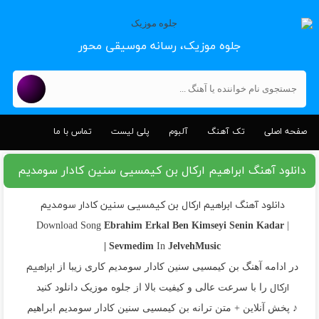
جلوه موزیک، رسانه موسیقی محور
صفحه اصلی
تک آهنگ
آلبوم
پلی لیست
تماس با ما
دانلود آهنگ ابراهیم ارکال بن کیمسیی سنین کادار سومدیم
دانلود آهنگ ابراهیم ارکال بن کیمسیی سنین کادار سومدیم
Ebrahim Erkal
Ben Kimseyi Senin Kadar
| Download Song
Sevmedim
JelvehMusic |
In
ابراهیم
در ادامه آهنگ بن کیمسیی سنین کادار سومدیم کاری زیبا از
ارکال
را با سرعت عالی و کیفیت بالا از جلوه موزیک دانلود کنید
♪ پخش آنلاین + متن ترانه بن کیمسیی سنین کادار سومدیم ابراهیم