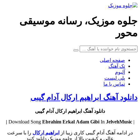
جلوه موزیک، رسانه موسیقی
محور
صفحه اصلی
تک آهنگ
آلبوم
پلی لیست
تماس با ما
دانلود آهنگ ابراهیم ارکال آدام گیبی
دانلود آهنگ ابراهیم ارکال آدام گیبی
Ebrahim Erkal
Adam Gibi
In
JelvehMusic |
| Download Song
در ادامه آهنگ آدام گیبی کاری زیبا از
ابراهیم ارکال
را با سرعت
عالی و کیفیت بالا از جلوه موزیک دانلود کنید