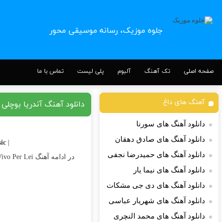
جلوه موزیک، رسانه موسیقی محور
صفحه اصلی
تک آهنگ
آلبوم
پلی لیست
تماس با ما
آهنگ های داغ
دانلود آهنگ آندریا بوچلی Vivo Per Lei
دانلود آهنگ های سورنا
دانلود آهنگ های صادق دهقان
c |
| Download Song
دانلود آهنگ های حمیدرضا نجفی
در ادامه آهنگ Vivo Per Lei کاری زیبا از
دانلود آهنگ های نیما یار
دانلود آهنگ های دی جی مشکات
دانلود آهنگ های شهریار عباسی
دانلود آهنگ های محمد النچری