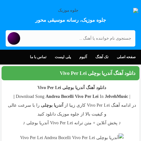
جلوه موزیک، رسانه موسیقی محور
صفحه اصلی
تک آهنگ
آلبوم
پلی لیست
تماس با ما
دانلود آهنگ آندریا بوچلی Vivo Per Lei
دانلود آهنگ آندریا بوچلی Vivo Per Lei
Andrea Bocelli
Vivo Per Lei
In
JelvehMusic |
| Download Song
در ادامه آهنگ Vivo Per Lei کاری زیبا از
آندریا بوچلی
را با سرعت عالی
و کیفیت بالا از جلوه موزیک دانلود کنید
♪ پخش آنلاین + متن ترانه Vivo Per Lei آندریا بوچلی ♪