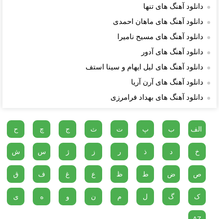
دانلود آهنگ های تنها
دانلود آهنگ های ماهان احمدی
دانلود آهنگ های مسیح نامیرا
دانلود آهنگ های آدور
دانلود آهنگ های لیل ایهام و سینا استف
دانلود آهنگ های آرن آریا
دانلود آهنگ های بهداد فرامرزى
الف
ب
پ
ت
ث
ج
چ
ح
خ
د
ذ
ر
ز
ژ
س
ش
ص
ض
ط
ظ
ع
غ
ف
ق
ک
گ
ل
م
ن
و
ه
ی
AZ