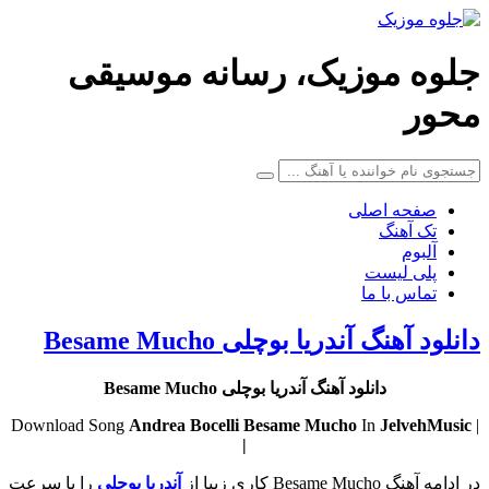
جلوه موزیک، رسانه موسیقی
محور
صفحه اصلی
تک آهنگ
آلبوم
پلی لیست
تماس با ما
دانلود آهنگ آندریا بوچلی Besame Mucho
دانلود آهنگ آندریا بوچلی Besame Mucho
Andrea Bocelli
Besame Mucho
In
JelvehMusic
| Download Song
|
در ادامه آهنگ Besame Mucho کاری زیبا از
آندریا بوچلی
را با سرعت