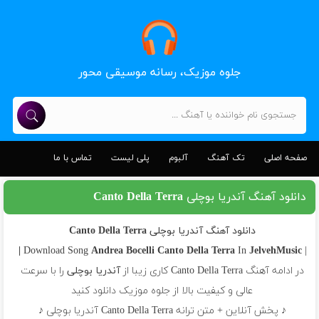
جلوه موزیک، رسانه موسیقی محور
صفحه اصلی
تک آهنگ
آلبوم
پلی لیست
تماس با ما
دانلود آهنگ آندریا بوچلی Canto Della Terra
دانلود آهنگ آندریا بوچلی Canto Della Terra
Andrea Bocelli
Canto Della Terra
In
JelvehMusic |
| Download Song
در ادامه آهنگ Canto Della Terra کاری زیبا از
آندریا بوچلی
را با سرعت
عالی و کیفیت بالا از جلوه موزیک دانلود کنید
♪ پخش آنلاین + متن ترانه Canto Della Terra آندریا بوچلی ♪