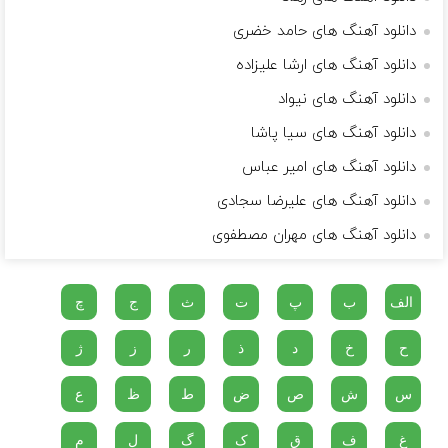
دانلود آهنگ های حامد خضری
دانلود آهنگ های ارشا علیزاده
دانلود آهنگ های نیواد
دانلود آهنگ های سیا پاشا
دانلود آهنگ های امیر عباس
دانلود آهنگ های علیرضا سجادی
دانلود آهنگ های مهران مصطفوی
الف
ب
پ
ت
ث
ج
چ
ح
خ
د
ذ
ر
ز
ژ
س
ش
ص
ض
ط
ظ
ع
غ
ف
ق
ک
گ
ل
م