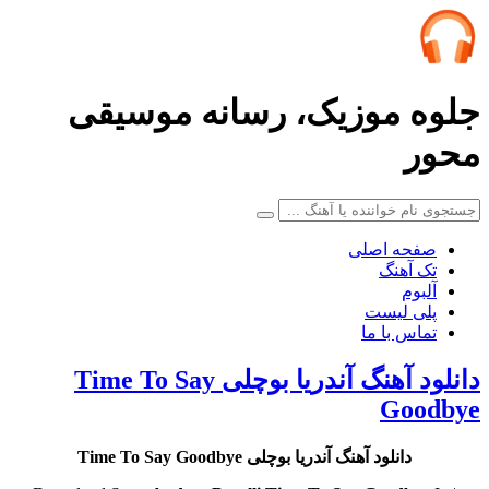
جلوه موزیک، رسانه موسیقی
محور
صفحه اصلی
تک آهنگ
آلبوم
پلی لیست
تماس با ما
دانلود آهنگ آندریا بوچلی Time To Say
Goodbye
دانلود آهنگ آندریا بوچلی Time To Say Goodbye