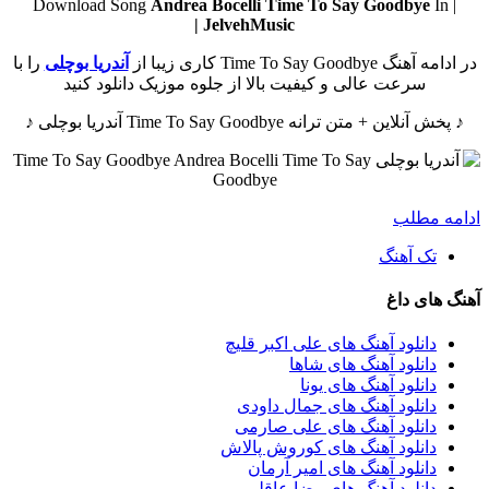
Andrea Bocelli
Time To Say Goodbye
In
| Download Song
JelvehMusic |
در ادامه آهنگ Time To Say Goodbye کاری زیبا از
آندریا بوچلی
را با
سرعت عالی و کیفیت بالا از جلوه موزیک دانلود کنید
♪ پخش آنلاین + متن ترانه Time To Say Goodbye آندریا بوچلی ♪
ادامه مطلب
تک آهنگ
آهنگ های داغ
دانلود آهنگ های علی اکبر قلیچ
دانلود آهنگ های شاها
دانلود آهنگ های یونا
دانلود آهنگ های جمال داودی
دانلود آهنگ های علی صارمی
دانلود آهنگ های کوروش پالاش
دانلود آهنگ های امیر آرمان
دانلود آهنگ های رضا عاقلی