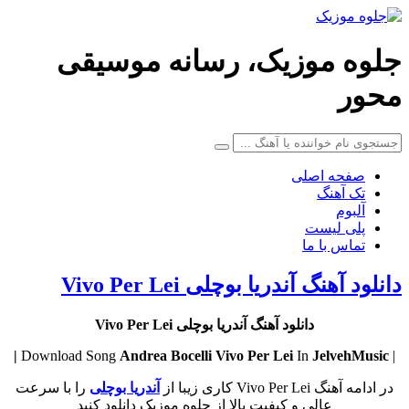
جلوه موزیک، رسانه موسیقی
محور
صفحه اصلی
تک آهنگ
آلبوم
پلی لیست
تماس با ما
دانلود آهنگ آندریا بوچلی Vivo Per Lei
دانلود آهنگ آندریا بوچلی Vivo Per Lei
Andrea Bocelli
Vivo Per Lei
In
JelvehMusic |
| Download Song
در ادامه آهنگ Vivo Per Lei کاری زیبا از
آندریا بوچلی
را با سرعت
عالی و کیفیت بالا از جلوه موزیک دانلود کنید