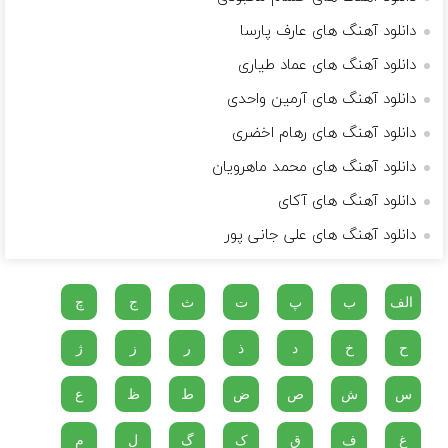
دانلود آهنگ های عارف پارسا
دانلود آهنگ های عماد طیاری
دانلود آهنگ های آرمین واحدی
دانلود آهنگ های رهام اخضری
دانلود آهنگ های محمد ماهرویان
دانلود آهنگ های آکای
دانلود آهنگ های علی جانی پور
الف
ب
پ
ت
ث
ج
چ
ح
خ
د
ذ
ر
ز
ژ
س
ش
ص
ض
ط
ظ
ع
غ
ف
ق
ک
گ
ل
م