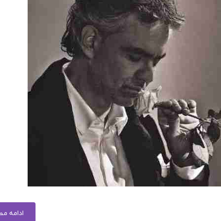
ادامه م