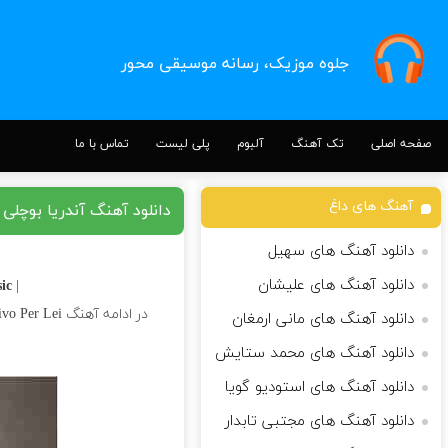
جلوه موزیک، رسانه موسیقی محور
صفحه اصلی
تک آهنگ
آلبوم
پلی لیست
تماس با ما
آهنگ های داغ
دانلود آهنگ آندریا بوچلی Vivo Per Lei
دانلود آهنگ های سهیل
دانلود آهنگ های علیشان
c |
| Download Song
در ادامه آهنگ Vivo Per Lei کاری زیبا از
دانلود آهنگ های مانی ارمغان
دانلود آهنگ های محمد ستایش
دانلود آهنگ های استودیو گویا
دانلود آهنگ های مجتبی تابدار