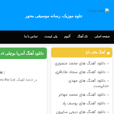
جلوه موزیک، رسانه موسیقی محور
صفحه اصلی
تک آهنگ
آلبوم
پلی لیست
تماس با ما
آهنگ های داغ
دانلود آهنگ آندریا بوچلی Vivo Per Lei
دانلود آهنگ های محمد منصوری
دانلود آهنگ های سجاد ملاباقری
| Download Song
c |
در ادامه آهنگ Vivo Per Lei کاری زیبا از
دانلود آهنگ های مهدی
خداپرست
دانلود آهنگ های محمد مهاجر
دانلود آهنگ های یوسف راد
دانلود آهنگ های دیجی سایرون