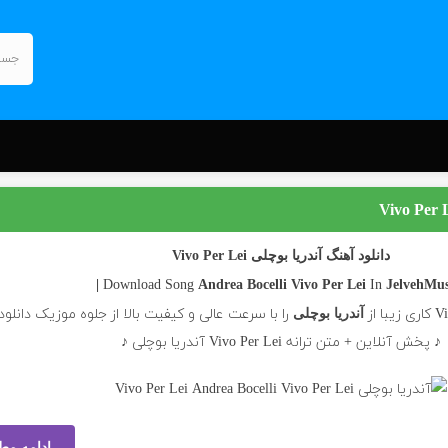
دانلود آهنگ آندریا بوچلی Vivo Per Lei
In
Andrea Bocelli
Vivo Per Lei
JelvehMusi
را با سرعت عالی و کیفیت بالا از جلوه موزیک دانلود
آندریا بوچلی
♪ پخش آنلاین + متن ترانه Vivo Per Lei آندریا بوچلی ♪
ادامه مط