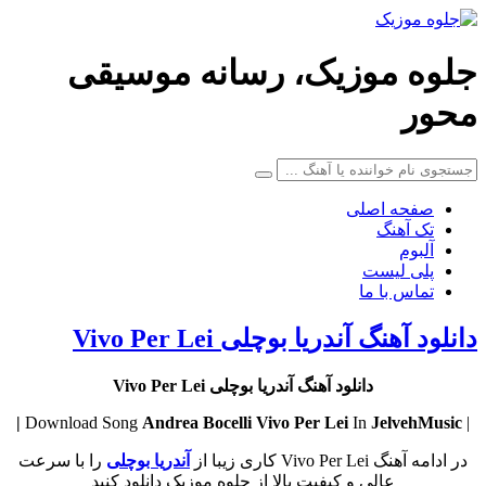
جلوه موزیک، رسانه موسیقی
محور
صفحه اصلی
تک آهنگ
آلبوم
پلی لیست
تماس با ما
دانلود آهنگ آندریا بوچلی Vivo Per Lei
دانلود آهنگ آندریا بوچلی Vivo Per Lei
Andrea Bocelli
Vivo Per Lei
In
JelvehMusic |
| Download Song
در ادامه آهنگ Vivo Per Lei کاری زیبا از
آندریا بوچلی
را با سرعت
عالی و کیفیت بالا از جلوه موزیک دانلود کنید