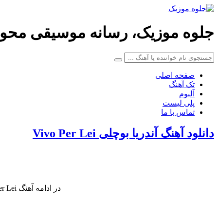
جلوه موزیک، رسانه موسیقی محو
صفحه اصلی
تک آهنگ
آلبوم
پلی لیست
تماس با ما
دانلود آهنگ آندریا بوچلی Vivo Per Lei
در ادامه آهنگ Vivo Per Lei کاری زیبا از