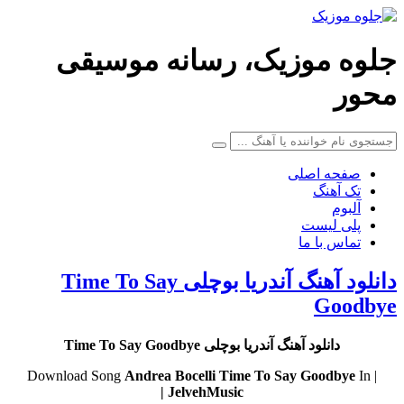
جلوه موزیک، رسانه موسیقی
محور
صفحه اصلی
تک آهنگ
آلبوم
پلی لیست
تماس با ما
دانلود آهنگ آندریا بوچلی Time To Say
Goodbye
دانلود آهنگ آندریا بوچلی Time To Say Goodbye
Andrea Bocelli
Time To Say Goodbye
In
| Download Song
JelvehMusic |