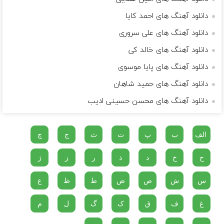
دانلود آهنگ های احمد کایا
دانلود آهنگ های علی سروری
دانلود آهنگ های خالد کی
دانلود آهنگ های پایا موسوی
دانلود آهنگ های حمید شاهان
دانلود آهنگ های محسن حسینی ادیب
الف
ب
پ
ت
ث
ج
چ
ح
خ
د
ذ
ر
ز
ژ
س
ش
ص
ض
ط
ظ
ع
غ
ف
ق
ک
گ
ل
م