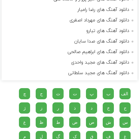
دانلود آهنگ های رضا رامیار
دانلود آهنگ های مهرداد اصغری
دانلود آهنگ های تیارو
دانلود آهنگ های صدا سایان
دانلود آهنگ های ابراهیم صالحی
دانلود آهنگ های مجید واحدی
دانلود آهنگ های مجید سلطانی
الف
ب
پ
ت
ث
ج
چ
ح
خ
د
ذ
ر
ز
ژ
س
ش
ص
ض
ط
ظ
ع
غ
ف
ق
ک
گ
ل
م