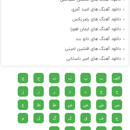
دانلود آهنگ های امید آمری
دانلود آهنگ های رضریکس
دانلود آهنگ های ایمان اهورا
دانلود آهنگ های ناتو بند
دانلود آهنگ های افشین امینی
دانلود آهنگ های امیر باستانی
الف
ب
پ
ت
ث
ج
چ
ح
خ
د
ذ
ر
ز
ژ
س
ش
ص
ض
ط
ظ
ع
غ
ف
ق
ک
گ
ل
م