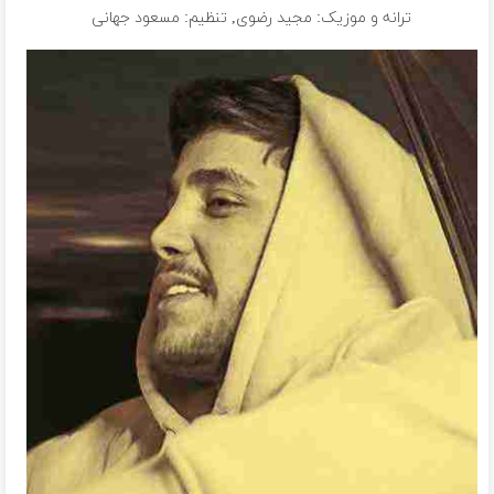
ترانه و موزیک: مجید رضوی, تنظیم: مسعود جهانی