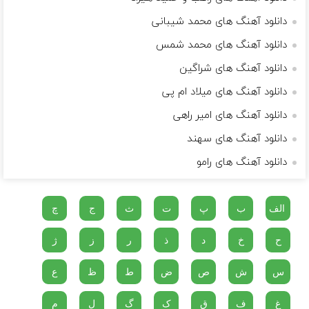
دانلود آهنگ های محمد شیبانی
دانلود آهنگ های محمد شمس
دانلود آهنگ های شراگین
دانلود آهنگ های میلاد ام پی
دانلود آهنگ های امیر راهی
دانلود آهنگ های سهند
دانلود آهنگ های رامو
الف
ب
پ
ت
ث
ج
چ
ح
خ
د
ذ
ر
ز
ژ
س
ش
ص
ض
ط
ظ
ع
غ
ف
ق
ک
گ
ل
م