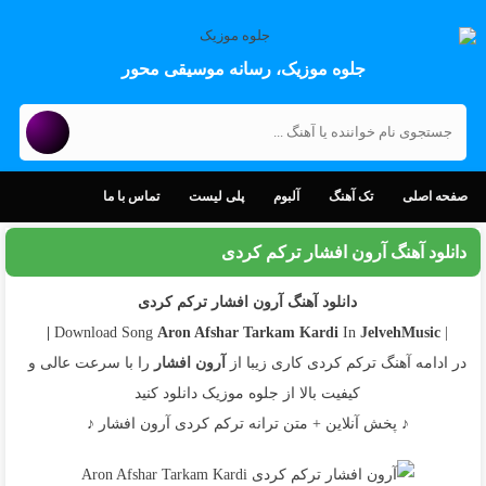
جلوه موزیک، رسانه موسیقی محور
صفحه اصلی
تک آهنگ
آلبوم
پلی لیست
تماس با ما
دانلود آهنگ آرون افشار ترکم کردی
دانلود آهنگ آرون افشار ترکم کردی
Aron Afshar
Tarkam Kardi
In
JelvehMusic |
| Download Song
در ادامه آهنگ ترکم کردی کاری زیبا از
آرون افشار
را با سرعت عالی و
کیفیت بالا از جلوه موزیک دانلود کنید
♪ پخش آنلاین + متن ترانه ترکم کردی آرون افشار ♪