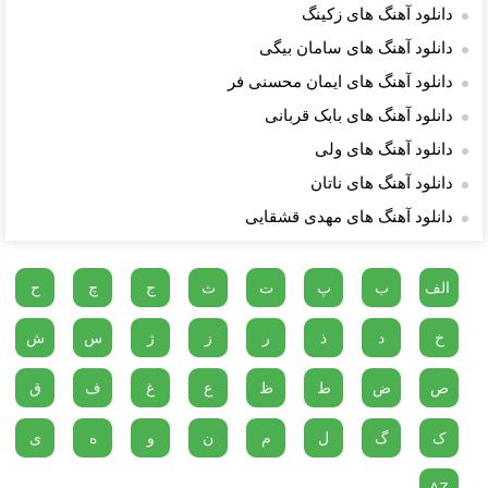
دانلود آهنگ های زکینگ
دانلود آهنگ های سامان بیگی
دانلود آهنگ های ایمان محسنی فر
دانلود آهنگ های بابک قربانی
دانلود آهنگ های ولی
دانلود آهنگ های ناتان
دانلود آهنگ های مهدی قشقایی
الف
ب
پ
ت
ث
ج
چ
ح
خ
د
ذ
ر
ز
ژ
س
ش
ص
ض
ط
ظ
ع
غ
ف
ق
ک
گ
ل
م
ن
و
ه
ی
AZ