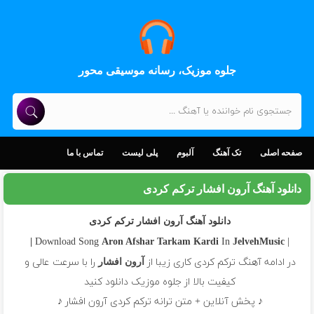
جلوه موزیک، رسانه موسیقی محور
صفحه اصلی
تک آهنگ
آلبوم
پلی لیست
تماس با ما
دانلود آهنگ آرون افشار ترکم کردی
دانلود آهنگ آرون افشار ترکم کردی
In
| Download Song
Aron Afshar
Tarkam Kardi
JelvehMusic |
در ادامه آهنگ ترکم کردی کاری زیبا از
را با سرعت عالی و
آرون افشار
کیفیت بالا از جلوه موزیک دانلود کنید
♪ پخش آنلاین + متن ترانه ترکم کردی آرون افشار ♪