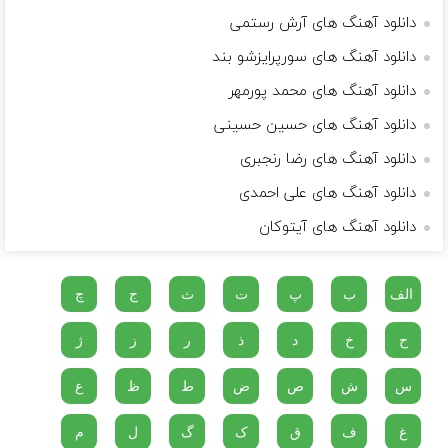
دانلود آهنگ های آرش رستمى
دانلود آهنگ های سورپرایزشو بند
دانلود آهنگ های محمد پورمهر
دانلود آهنگ های حسین حسینی
دانلود آهنگ های رضا رنجبری
دانلود آهنگ های علی احمدی
دانلود آهنگ های آیتوکان
الف
ب
پ
ت
ث
ج
چ
ح
خ
د
ذ
ر
ز
ژ
س
ش
ص
ض
ط
ظ
ع
غ
ف
ق
ک
گ
ل
م