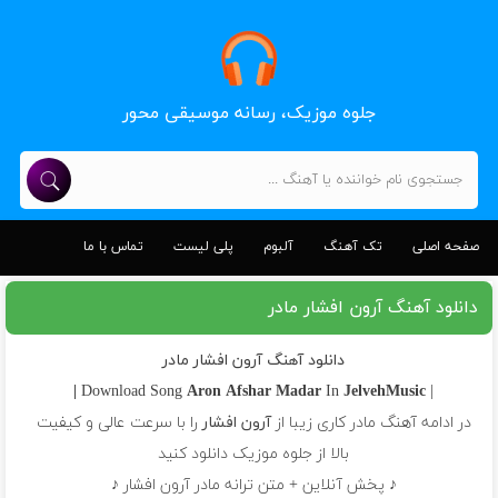
جلوه موزیک، رسانه موسیقی محور
صفحه اصلی
تک آهنگ
آلبوم
پلی لیست
تماس با ما
دانلود آهنگ آرون افشار مادر
دانلود آهنگ آرون افشار مادر
Aron Afshar
Madar
In
JelvehMusic |
| Download Song
در ادامه آهنگ مادر کاری زیبا از
آرون افشار
را با سرعت عالی و کیفیت
بالا از جلوه موزیک دانلود کنید
♪ پخش آنلاین + متن ترانه مادر آرون افشار ♪