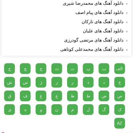
دانلود آهنگ های محمدرضا شیری
دانلود آهنگ های پیام اصف
دانلود آهنگ های تارکان
دانلود آهنگ های علیان
دانلود آهنگ های مرتضی گودرزی
دانلود آهنگ های محمدعلی کوتاهی
الف
ب
پ
ت
ث
ج
چ
ح
خ
د
ذ
ر
ز
ژ
س
ش
ص
ض
ط
ظ
ع
غ
ف
ق
ک
گ
ل
م
ن
و
ه
ی
AZ