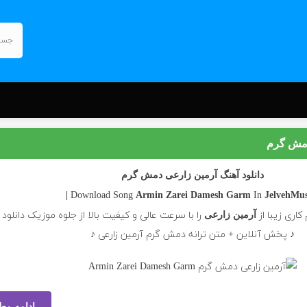
دمش گرم
دانلود آهنگ آرمین زارعی دمش گرم
In
Armin Zarei
Damesh Garm
JelvehMusi
اری زیبا از
را با سرعت عالی و کیفیت بالا از جلوه موزیک دانلود 
آرمین زارعی
♪ پخش آنلاین + متن ترانه دمش گرم آرمین زارعی ♪
ادامه مط