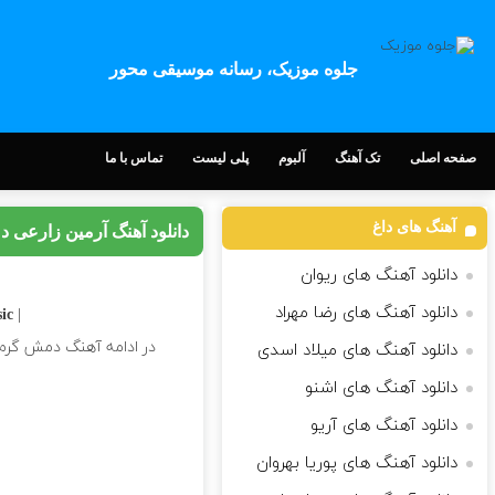
جلوه موزیک، رسانه موسیقی محور
صفحه اصلی
تک آهنگ
آلبوم
پلی لیست
تماس با ما
آهنگ های داغ
دانلود آهنگ آرمین زارعی 
دانلود آهنگ های ریوان
دانلود آهنگ های رضا مهراد
| Download Song
c |
در ادامه آهنگ دمش گرم ک
دانلود آهنگ های میلاد اسدی
دانلود آهنگ های اشنو
دانلود آهنگ های آریو
دانلود آهنگ های پوریا بهروان