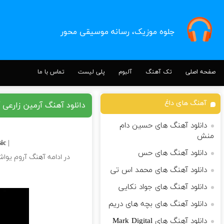
جلوه موزیک، رسانه موسیقی محور
صفحه اصلی
تک آهنگ
آلبوم
پلی لیست
تماس با ما
آهنگ های داغ
دانلود آهنگ آرمین زارعی 
دانلود آهنگ های حسین دام
منش
c |
| Download Song
دانلود آهنگ های حس
در ادامه آهنگ آروم یواش
دانلود آهنگ های محمد اس تی
دانلود آهنگ های جواد نکایی
دانلود آهنگ های بچه های دریم
دانلود آهنگ های Mark Digital