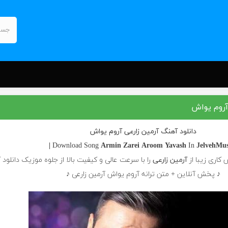
آروم یواش
دانلود آهنگ آرمین زارعی آروم یواش
Armin Zarei
Aroom Yavash
In
JelvehMusi
 کاری زیبا از
آرمین زارعی
را با سرعت عالی و کیفیت بالا از جلوه موزیک دانلود 
♪ پخش آنلاین + متن ترانه آروم یواش آرمین زارعی ♪