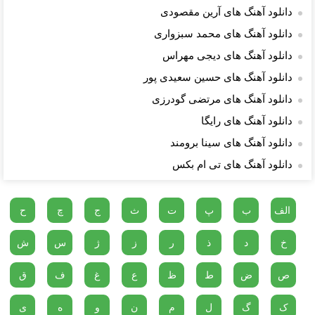
دانلود آهنگ های آرین مقصودی
دانلود آهنگ های محمد سبزواری
دانلود آهنگ های دیجی مهراس
دانلود آهنگ های حسین سعیدی پور
دانلود آهنگ های مرتضی گودرزی
دانلود آهنگ های رایگا
دانلود آهنگ های سینا برومند
دانلود آهنگ های تی ام بکس
الف
ب
پ
ت
ث
ج
چ
ح
خ
د
ذ
ر
ز
ژ
س
ش
ص
ض
ط
ظ
ع
غ
ف
ق
ک
گ
ل
م
ن
و
ه
ی