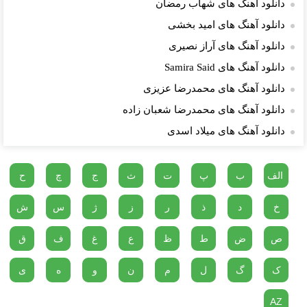
دانلود آهنگ های شهاب رمضان
دانلود آهنگ های امید بخشی
دانلود آهنگ های آراز نصیری
دانلود آهنگ های Samira Said
دانلود آهنگ های محمدرضا عزیزی
دانلود آهنگ های محمدرضا شعبان زاده
دانلود آهنگ های میلاد اسدی
الف
ب
پ
ت
ث
ج
چ
ح
خ
د
ذ
ر
ز
ژ
س
ش
ص
ض
ط
ظ
ع
غ
ف
ق
ک
گ
ل
م
ن
و
ه
ی
AZ