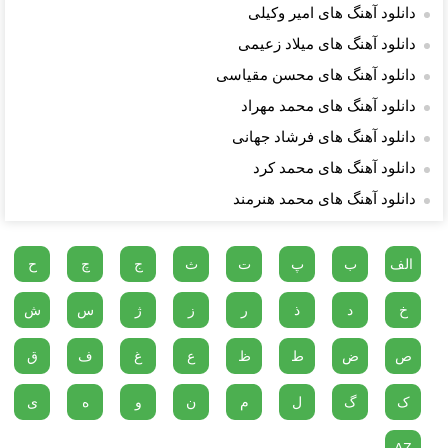
دانلود آهنگ های امیر وکیلی
دانلود آهنگ های میلاد زعیمی
دانلود آهنگ های محسن مقیاسی
دانلود آهنگ های محمد مهراد
دانلود آهنگ های فرشاد جهانی
دانلود آهنگ های محمد کرد
دانلود آهنگ های محمد هنرمند
الف
ب
پ
ت
ث
ج
چ
ح
خ
د
ذ
ر
ز
ژ
س
ش
ص
ض
ط
ظ
ع
غ
ف
ق
ک
گ
ل
م
ن
و
ه
ی
AZ