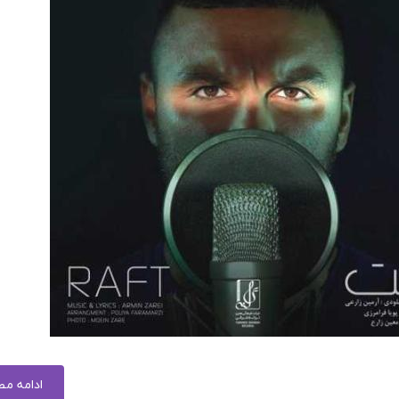
ادامه م