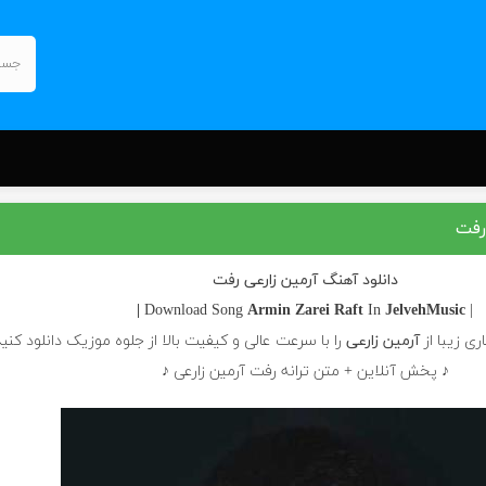
رفت
دانلود آهنگ آرمین زارعی رفت
Armin Zarei
Raft
In
JelvehMusic |
| Download Song
ری زیبا از
آرمین زارعی
را با سرعت عالی و کیفیت بالا از جلوه موزیک دانلود کنی
♪ پخش آنلاین + متن ترانه رفت آرمین زارعی ♪